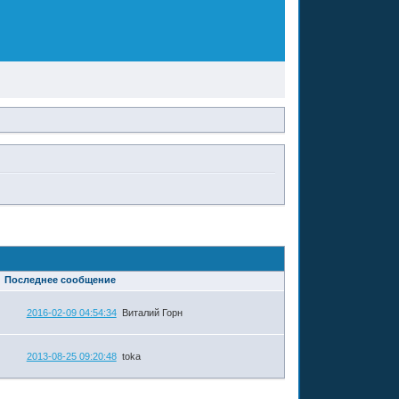
Последнее сообщение
2016-02-09 04:54:34
Виталий Горн
2013-08-25 09:20:48
toka