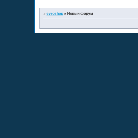
»
evroshop
»
Новый форум