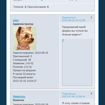
Голосов:
3
;
Проголосовали:
4
1
Поделиться
toka
2013-08-19 20:13:08
Администратор
Предложений какой
фирмы вы хотели бы
больше видеть?
0
Зарегистрирован
: 2013-08-19
Приглашений:
0
Сообщений:
28
Уважение:
[+0/-0]
Позитив:
[+1/-0]
Провел на форуме:
9 часов 32 минуты
Последний визит:
2013-10-16 14:04:27
2
Поделиться
Нинелль
2015-07-09 12:56:14
Новичок
Я хочу своим отзывом
Зарегистрирован
: 2015-05-29